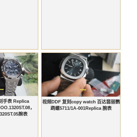
手表 Replica
视频DDF 复刻copy watch 百达翡丽鹦
.OO.1320ST.08，
鹉螺5711/1A-001Replica 腕表
1320ST.05腕表