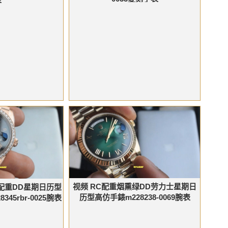
视频 RC配重烟熏绿DD劳力士星期日
配重DD星期日历型
历型高仿手錶m228238-0069腕表
28345rbr-0025腕表