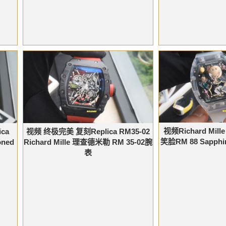
视频Richard Mil
ca
视频 终极完美 复刻Replica RM35-02
笑脸RM 88 Sapphi
oned
Richard Mille 理查德米勒 RM 35-02腕
表