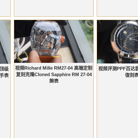
视频Richard Mille RM27-04 高端定制
视频评测PPF百达翡丽
5 顶级
复刻克隆Cloned Sapphire RM 27-04
復刻
5手表
腕表