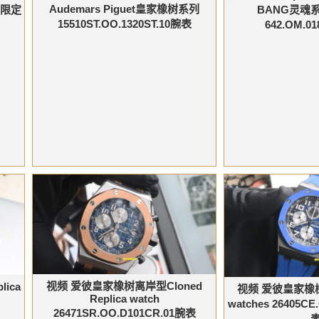
Audemars Piguet皇家橡树系列
字限定
BANG灵魂
15510ST.OO.1320ST.10腕表
642.OM.0
视频 爱彼皇家橡树离岸型Cloned
ica
视频 爱彼皇家橡树
Replica watch
watches 26405CE
26471SR.OO.D101CR.01腕表