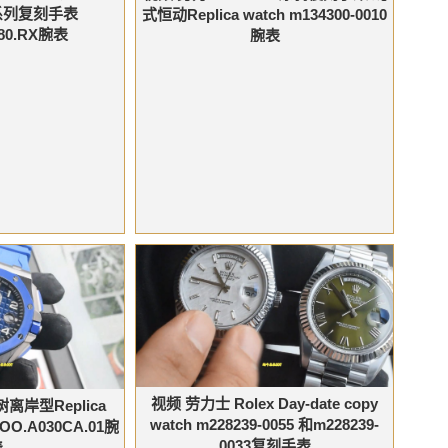
系列复刻手表
式恒动Replica watch m134300-0010
180.RX腕表
腕表
视频 劳力士 Rolex Day-date copy
离岸型Replica
watch m228239-0055 和m228239-
.OO.A030CA.01腕
0033复刻手表
表