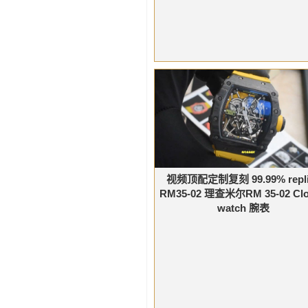
视频顶配定制复刻 99.99% repli
RM35-02 理查米尔RM 35-02 Cl
watch 腕表