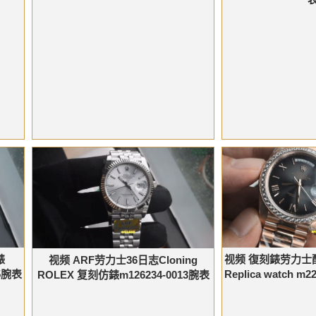
视频 復刻錶劳力士
錶
视频 ARF劳力士36日志Cloning
Replica watch m2
25腕表
ROLEX 复刻仿錶m126234-0013腕表