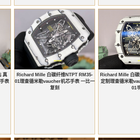
 真
Richard Mille 白碳纤维NTPT RM35-
Richard Mille
改装手表
01理查德米勒vaucher机芯手表 一比一
定制理查德米勒vauc
复刻
01