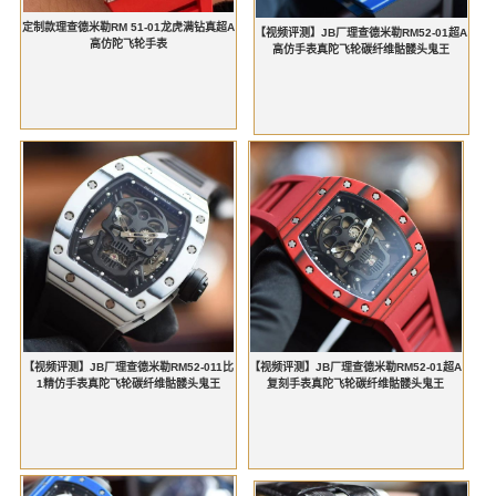
定制款理查德米勒RM 51-01龙虎满钻真超A
【视频评测】JB厂理查德米勒RM52-01超A
高仿陀飞轮手表
高仿手表真陀飞轮碳纤维骷髅头鬼王
【视频评测】JB厂理查德米勒RM52-011比
【视频评测】JB厂理查德米勒RM52-01超A
1精仿手表真陀飞轮碳纤维骷髅头鬼王
复刻手表真陀飞轮碳纤维骷髅头鬼王