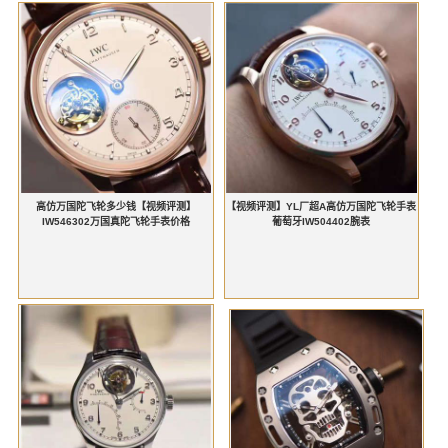
高仿万国陀飞轮多少钱【视频评测】
【视频评测】YL厂超A高仿万国陀飞轮手表
IW546302万国真陀飞轮手表价格
葡萄牙IW504402腕表