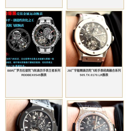
BBR厂罗杰杜彼陀飞轮高仿手表王者系列
JB厂宇舶精高仿陀飞轮手表经典融合系列
RDDBEX0549腕表
505.TX.0170.LR腕表