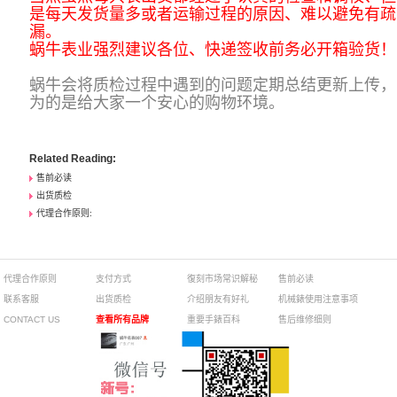
是每天发货量多或者运输过程的原因、难以避免有疏
漏。
蜗牛表业强烈建议各位、快递签收前务必开箱验货！
蜗牛会将质检过程中遇到的问题定期总结更新上传，
为的是给大家一个安心的购物环境。
Related Reading:
售前必读
出货质检
代理合作原则:
代理合作原则
支付方式
復刻市场常识解秘
售前必读
联系客服
出货质检
介绍朋友有好礼
机械錶使用注意事项
CONTACT US
查看所有品牌
重要手錶百科
售后维修细则