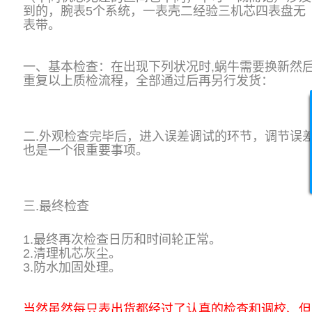
到的，腕表5个系统，一表壳二经验三机芯四表盘无
表带。
一、基本检查：
在出现下列状况时,蜗牛需要换新然
重复以上质检流程，全部通过后再另行发货：
二.外观检查完毕后，进入误差调试的环节，调节误
也是一个很重要事项。
三.最终检查
1.最终再次检查日历和时间轮正常。
2.清理机芯灰尘。
3.防水加固处理。
当然虽然每只表出货都经过了认真的检查和调校、但