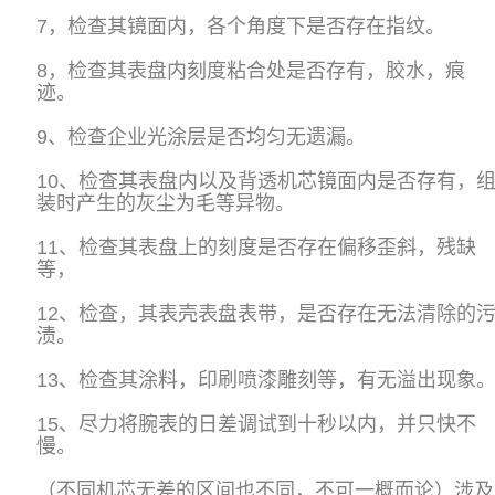
7，检查其镜面内，各个角度下是否存在指纹。
8，检查其表盘内刻度粘合处是否存有，胶水，痕
迹。
9、检查企业光涂层是否均匀无遗漏。
10、检查其表盘内以及背透机芯镜面内是否存有，
装时产生的灰尘为毛等异物。
11、检查其表盘上的刻度是否存在偏移歪斜，残缺
等，
12、检查，其表壳表盘表带，是否存在无法清除的
渍。
13、检查其涂料，印刷喷漆雕刻等，有无溢出现象
15、尽力将腕表的日差调试到十秒以内，并只快不
慢。
（不同机芯无差的区间也不同，不可一概而论）涉及