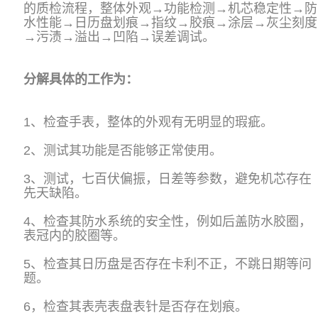
的质检流程，整体外观→功能检测→机芯稳定性→防
水性能→日历盘划痕→指纹→胶痕→涂层→灰尘刻度
→污渍→溢出→凹陷→误差调试。
分解具体的工作为：
1、检查手表，整体的外观有无明显的瑕疵。
2、测试其功能是否能够正常使用。
3、测试，七百伏偏振，日差等参数，避免机芯存在
先天缺陷。
4、检查其防水系统的安全性，例如后盖防水胶圈，
表冠内的胶圈等。
5、检查其日历盘是否存在卡利不正，不跳日期等问
题。
6，检查其表壳表盘表针是否存在划痕。