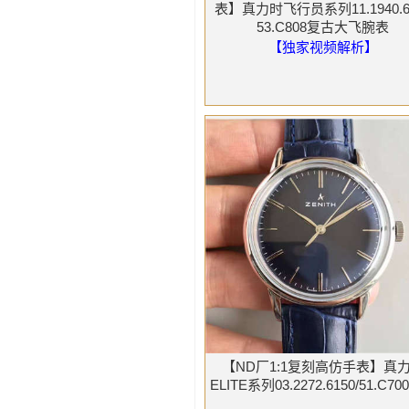
表】真力时飞行员系列11.1940.67
53.C808复古大飞腕表
【独家视频解析】
【ND厂1:1复刻高仿手表】真
ELITE系列03.2272.6150/51.C7