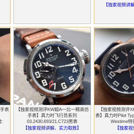
【独家视频讲
仿手表
【独家视频测评KW超A一比一精高仿
【独家视频测评X
手表】真力时飞行员系列
表】真力时Pilot Type 
骑士
03.2430.693/21.C723男表
Westim
】
【独家视频讲解、实力取胜】
【独家视