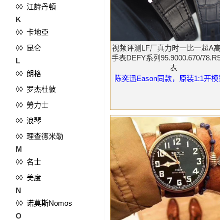
◊◊ 江詩丹頓
K
◊◊ 卡地亞
◊◊ 昆仑
视频评测LF厂真力时一比一超A
手表DEFY系列95.9000.670/78.R
L
表
◊◊ 朗格
陈奕迅Eason同款，原装1:1开
◊◊ 罗杰杜彼
◊◊ 勞力士
◊◊ 浪琴
◊◊ 理查德米勒
M
◊◊ 名士
◊◊ 美度
N
◊◊ 诺莫斯Nomos
O