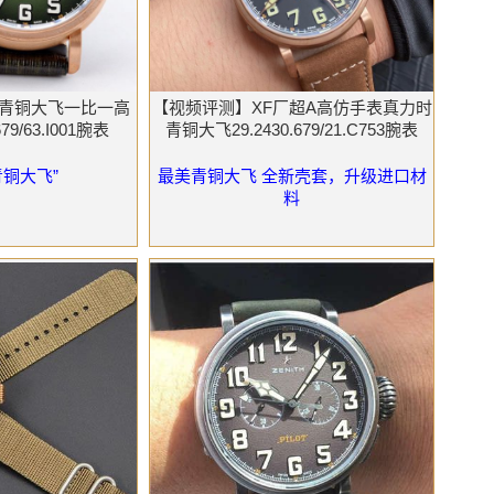
绿青铜大飞一比一高
【视频评测】XF厂超A高仿手表真力时
79/63.I001腕表
青铜大飞29.2430.679/21.C753腕表
青铜大飞”
最美青铜大飞 全新壳套，升级进口材
料