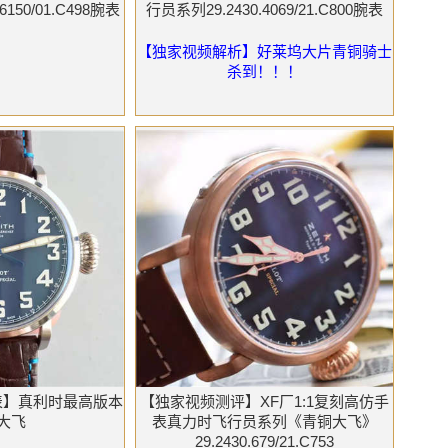
6150/01.C498腕表
行员系列29.2430.4069/21.C800腕表
【独家视频解析】好莱坞大片青铜骑士
杀到！！！
手表】真利时最高版本
【独家视频测评】XF厂1:1复刻高仿手
大飞
表真力时飞行员系列《青铜大飞》
29.2430.679/21.C753