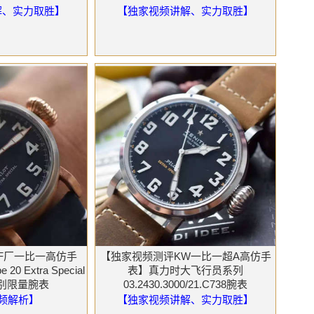
解、实力取胜】
【独家视频讲解、实力取胜】
F厂一比一高仿手
【独家视频测评KW一比一超A高仿手
20 Extra Special
表】真力时大飞行员系列
e特别限量腕表
03.2430.3000/21.C738腕表
频解析】
【独家视频讲解、实力取胜】