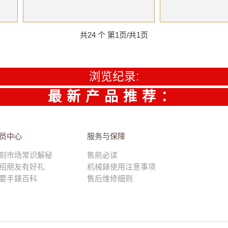
共24 个 第1页/共1页
浏览纪录:
最新产品推荐：
员中心
服务与保障
刻市场常识解秘
售前必读
绍朋友有好礼
机械錶使用注意事项
要手錶百科
售后维修细则