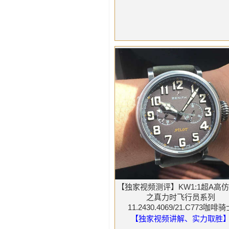
【独家视频测评】KW1:1超A高
之真力时飞行员系列
11.2430.4069/21.C773咖啡
【独家视频讲解、实力取胜