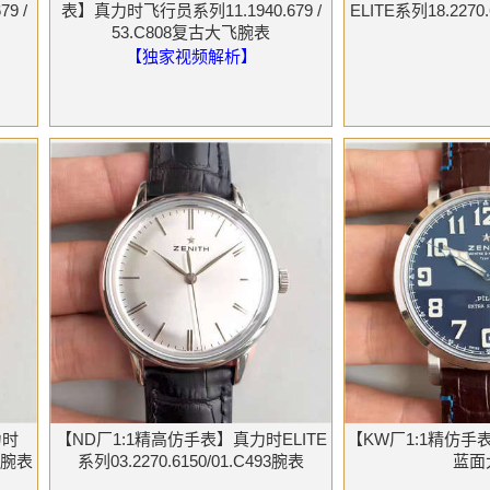
9 /
表】真力时飞行员系列11.1940.679 /
ELITE系列18.2270.
53.C808复古大飞腕表
【独家视频解析】
力时
【ND厂1:1精高仿手表】真力时ELITE
【KW厂1:1精仿
00腕表
系列03.2270.6150/01.C493腕表
蓝面