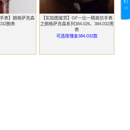
们
高仿手表】朗格萨克森
【实拍图鉴赏】GF一比一精高仿手表
.032腕表
之朗格萨克森系列384.026、384.032男
表
可选玫瑰金384.032款