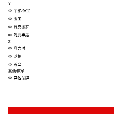
Y
◊◊ 宇舶/恒宝
◊◊ 玉宝
◊◊ 雅克德罗
◊◊ 雅典手錶
Z
◊◊ 真力时
◊◊ 芝柏
◊◊ 尊皇
其他/原单
◊◊ 其他品牌