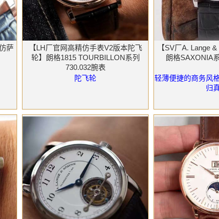
仿萨
【LH厂官网高精仿手表V2版本陀飞
【SV厂A. Lange
轮】朗格1815 TOURBILLON系列
朗格SAXONIA系
730.032腕表
陀飞轮
轻薄便捷的商务风
归