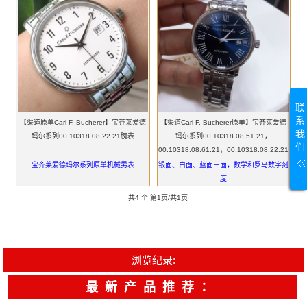
联
系
【渠道原单Carl F. Bucherer】宝齐莱爱德
【渠道Carl F. Bucherer原单】宝齐莱爱德
我
玛尔系列00.10318.08.22.21腕表
玛尔系列00.10318.08.51.21，
们
00.10318.08.61.21，00.10318.08.22.21
腕表
宝齐莱爱德玛尔系列原单机械男表
银面、白面、蓝面三面，数学和罗马数字刻
度
共4 个 第1页/共1页
浏览纪录:
最新产品推荐：