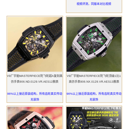
视频评测，同版本对比视频
V9厂宇舶MASTERPIECE陀飞轮超A复刻高
V9厂宇舶MASTERPIECE陀飞轮顶级1比1
仿手表906.ND.0129.VR.AES12腕表
高仿手表906.NX.0129.VR.AES13腕表
96%以上接近原装结构，所有齿轮真实传动
96%以上接近原装结构，所有齿轮真实传动
无装饰
无装饰