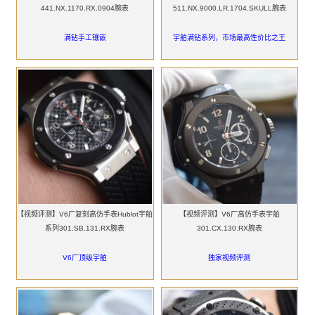
441.NX.1170.RX.0904腕表
511.NX.9000.LR.1704.SKULL腕表
满钻手工镶嵌
宇舶满钻系列，市场最高性价比之王
【视频评测】V6厂复刻高仿手表Hublot宇舶
【视频评测】V6厂高仿手表宇舶
系列301.SB.131.RX腕表
301.CX.130.RX腕表
V6厂顶级宇舶
独家视频评测