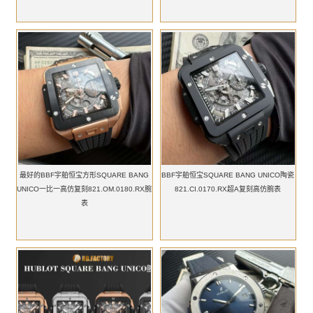
最好的BBF宇舶恒宝方形SQUARE BANG
BBF宇舶恒宝SQUARE BANG UNICO陶瓷
UNICO一比一高仿复刻821.OM.0180.RX腕
821.CI.0170.RX超A复刻高仿腕表
表