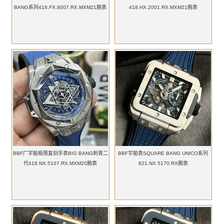
BANG系列418.FX.8007.RX.MXM21腕表
418.HX.2001.RX.MXM21腕表
BBF厂宇舶极限复刻手表BIG BANG刺青二
BBF宇舶表SQUARE BANG UNICO系列
代418.NX.5107.RX.MXM20腕表
821.NX.5170.RX腕表