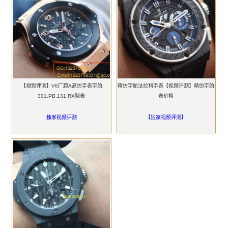
【视频评测】V6厂超A高仿手表宇舶
精仿宇舶法拉利手表【视频评测】精仿宇舶
301.PB.131.RX腕表
表价格
独家视频评测
【独家视频评测】