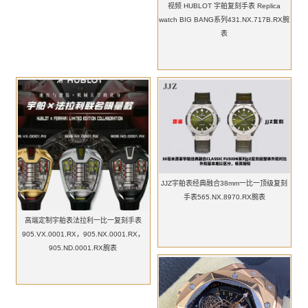
视频 HUBLOT 宇舶复刻手表 Replica
watch BIG BANG系列431.NX.717B.RX腕
表
JJZ宇舶表经典融合38mm一比一顶级复刻
手表565.NX.8970.RX腕表
高端定制宇舶表法拉利一比一复刻手表
905.VX.0001.RX，905.NX.0001.RX，
905.ND.0001.RX腕表