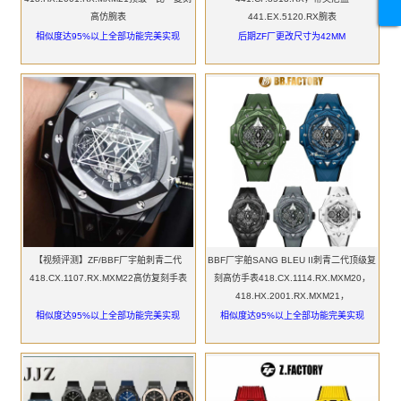
高仿腕表
441.EX.5120.RX腕表
相似度达95%以上全部功能完美实现
后期ZF厂更改尺寸为42MM
【视频评测】ZF/BBF厂宇舶刺青二代
BBF厂宇舶SANG BLEU II刺青二代顶级复
418.CX.1107.RX.MXM22高仿复刻手表
刻高仿手表418.CX.1114.RX.MXM20，
418.HX.2001.RX.MXM21，
418.GX.5207.RX.MXM22，
相似度达95%以上全部功能完美实现
相似度达95%以上全部功能完美实现
418.EX.5107.RX.MXM21