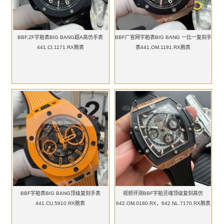
BBF,ZF宇舶表BIG BANG超A高仿手表
BBF厂官网宇舶表BIG BANG 一比一复刻手
441.CI.1171.RX腕表
表441.OM.1181.RX腕表
BBF宇舶表BIG BANG顶级复刻手表
视频评测BBF宇舶灵魂顶级复刻高仿
441.CU.5910.RX腕表
642.OM.0180.RX，642.NL.7170.RX腕表