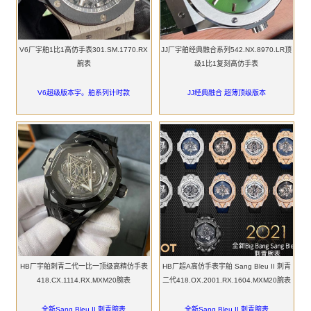
V6厂宇舶1比1高仿手表301.SM.1770.RX
JJ厂宇舶经典融合系列542.NX.8970.LR顶
腕表
级1比1复刻高仿手表
V6超级版本宇。舶系列计时款
JJ经典融合 超薄顶级版本
HB厂宇舶刺青二代一比一顶级高精仿手表
HB厂超A高仿手表宇舶 Sang Bleu II 刺青
418.CX.1114.RX.MXM20腕表
二代418.OX.2001.RX.1604.MXM20腕表
全新Sang Bleu II 刺青腕表
全新Sang Bleu II 刺青腕表