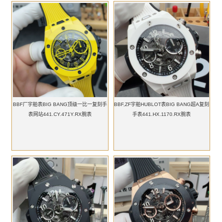
BBF厂宇舶表BIG BANG顶级一比一复刻手
BBF,ZF宇舶HUBLOT表BIG BANG超A复刻
表网站441.CY.471Y.RX腕表
手表441.HX.1170.RX腕表