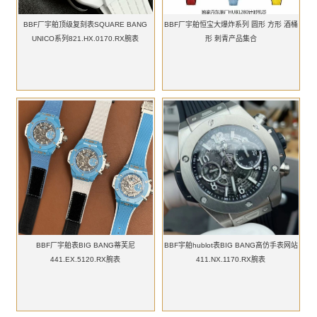
BBF厂宇舶顶级复刻表SQUARE BANG
BBF厂宇舶恒宝大爆炸系列 圆形 方形 酒桶
UNICO系列821.HX.0170.RX腕表
形 刺青产品集合
BBF厂宇舶表BIG BANG蒂芙尼
BBF宇舶hublot表BIG BANG高仿手表网站
441.EX.5120.RX腕表
411.NX.1170.RX腕表