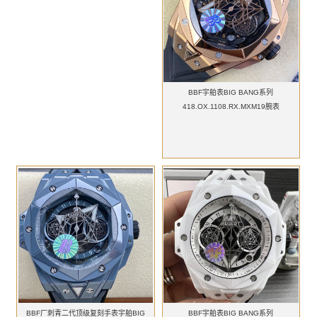
BBF宇舶表BIG BANG系列
418.OX.1108.RX.MXM19腕表
BBF厂刺青二代顶级复刻手表宇舶BIG
BBF宇舶表BIG BANG系列