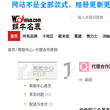
首页
所有品牌
卡地亞
歐米茄
萬國
勞力士
沛納
首页
⁄
帮助中心
⁄ 代理合作原则:
代理合作
⇐ 返回
帮助中心首页
常见问题
(62)
配送与支付
(1)