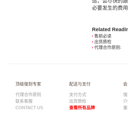
适，会尽快的跟
必要发生的费用
Related Readi
售前必读
出货质检
代理合作原则:
顶级復刻专家
配送与支付
会
代理合作原则
支付方式
復
联系客服
出货质检
介
CONTACT US
查看所有品牌
重