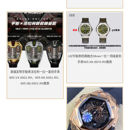
JJZ宇舶表经典融合38mm一比一顶级复刻
手表565.NX.8970.RX腕表
高端定制宇舶表法拉利一比一复刻手表
905.VX.0001.RX，905.NX.0001.RX，
905.ND.0001.RX腕表