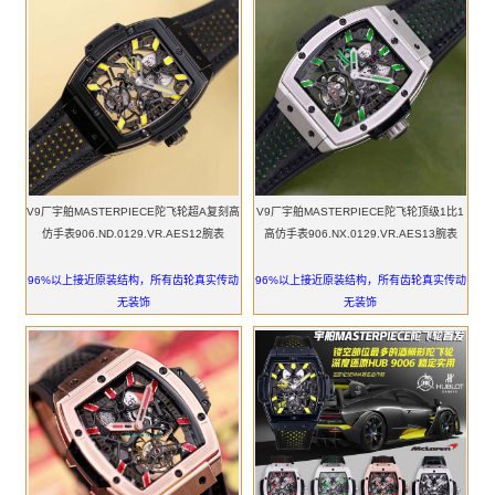
V9厂宇舶MASTERPIECE陀飞轮超A复刻高
V9厂宇舶MASTERPIECE陀飞轮顶级1比1
仿手表906.ND.0129.VR.AES12腕表
高仿手表906.NX.0129.VR.AES13腕表
96%以上接近原装结构，所有齿轮真实传动
96%以上接近原装结构，所有齿轮真实传动
无装饰
无装饰