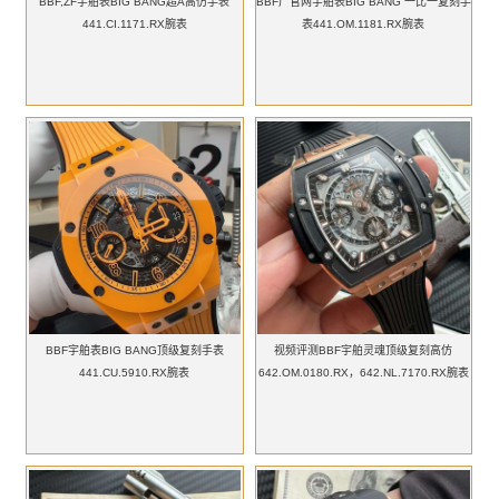
BBF,ZF宇舶表BIG BANG超A高仿手表
BBF厂官网宇舶表BIG BANG 一比一复刻手
441.CI.1171.RX腕表
表441.OM.1181.RX腕表
BBF宇舶表BIG BANG顶级复刻手表
视频评测BBF宇舶灵魂顶级复刻高仿
441.CU.5910.RX腕表
642.OM.0180.RX，642.NL.7170.RX腕表