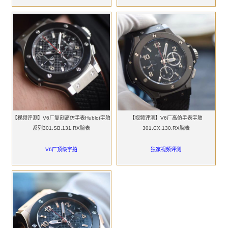
【视频评测】V6厂复刻高仿手表Hublot宇舶
【视频评测】V6厂高仿手表宇舶
系列301.SB.131.RX腕表
301.CX.130.RX腕表
V6厂顶级宇舶
独家视频评测