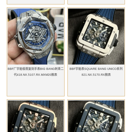
BBF厂宇舶极限复刻手表BIG BANG刺青二
BBF宇舶表SQUARE BANG UNICO系列
代418.NX.5107.RX.MXM20腕表
821.NX.5170.RX腕表