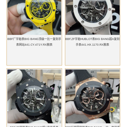
BBF厂宇舶表BIG BANG顶级一比一复刻手
BBF,ZF宇舶HUBLOT表BIG BANG超A复刻
表网站441.CY.471Y.RX腕表
手表441.HX.1170.RX腕表