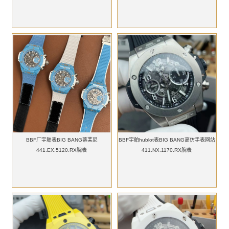
BBF厂宇舶表BIG BANG蒂芙尼
BBF宇舶hublot表BIG BANG高仿手表网站
441.EX.5120.RX腕表
411.NX.1170.RX腕表