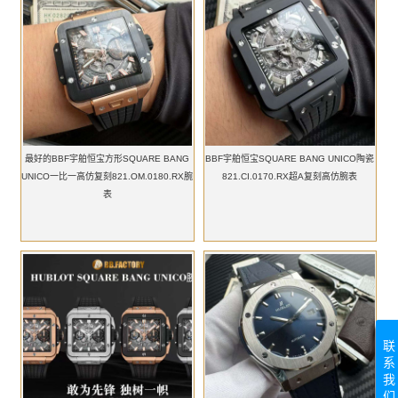
最好的BBF宇舶恒宝方形SQUARE BANG
BBF宇舶恒宝SQUARE BANG UNICO陶瓷
UNICO一比一高仿复刻821.OM.0180.RX腕
821.CI.0170.RX超A复刻高仿腕表
表
联
系
我
们