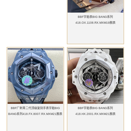
BBF宇舶表BIG BANG系列
418.OX.1108.RX.MXM19腕表
BBF厂刺青二代顶级复刻手表宇舶BIG
BBF宇舶表BIG BANG系列
BANG系列418.FX.8007.RX.MXM21腕表
418.HX.2001.RX.MXM21腕表