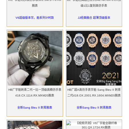
腕表
级1比1复刻高仿手表
V6超级版本宇。舶系列计时款
JJ经典融合 超薄顶级版本
HB厂宇舶刺青二代一比一顶级高精仿手表
HB厂超A高仿手表宇舶 Sang Bleu II 刺青
418.CX.1114.RX.MXM20腕表
二代418.OX.2001.RX.1604.MXM20腕表
全新Sang Bleu II 刺青腕表
全新Sang Bleu II 刺青腕表