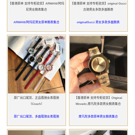
【香港原单 支持专柜验货】ARMANI/阿玛
【香港原单 支持专柜验货】original Gucci
尼男女腕表集合
古驰男女多款多面腕表
ARMANI/阿玛尼男女原单腕表集合
originalGucci 男女多款多面腕表
原厂出口尾货、正品蔻驰女表蔻驰
【香港原单 支持专柜验货】Original
（Coach）
Movado,摩凡陀多款男女腕表集合
原厂出口尾货、多面蔻驰女表蔻驰
摩凡陀多款原单男女腕表集合