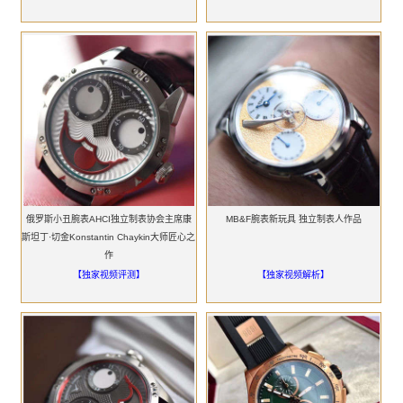
俄罗斯小丑腕表AHCI独立制表协会主席康
MB&F腕表新玩具 独立制表人作品
斯坦丁·切金Konstantin Chaykin大师匠心之
作
【独家视频评测】
【独家视频解析】