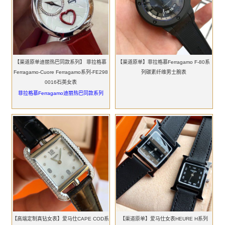
【渠道原单迪丽热巴同款系列】 菲拉格慕
【渠道原单】菲拉格慕Ferragamo F-80系
Ferragamo-Cuore Ferragamo系列-FE298
列碳素纤维男士腕表
0016石英女表
菲拉格慕Ferragamo迪丽热巴同款系列
【高端定制真钻女表】爱马仕CAPE COD系
【渠道原单】爱马仕女表HEURE H系列