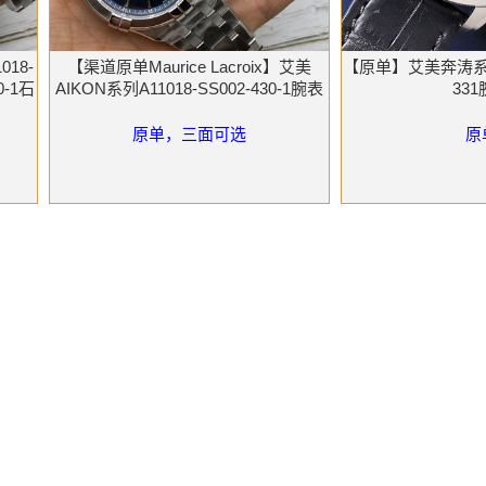
18-
【渠道原单Maurice Lacroix】艾美
【原单】艾美奔涛系列P
0-1石
AIKON系列A11018-SS002-430-1腕表
33
原单，三面可选
原