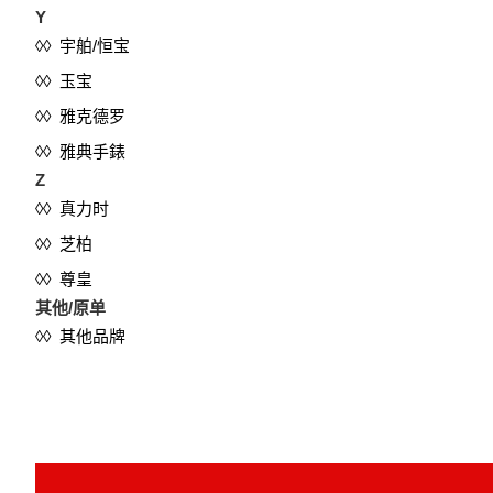
Y
◊◊ 宇舶/恒宝
◊◊ 玉宝
◊◊ 雅克德罗
◊◊ 雅典手錶
Z
◊◊ 真力时
◊◊ 芝柏
◊◊ 尊皇
其他/原单
◊◊ 其他品牌