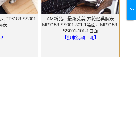
们
T6188-SS001-
AM新品、最新艾美 方轮经典腕表
1腕表
MP7158-SS001-301-1黑面、MP7158-
SS001-101-1白面
单
【独家视频评测】