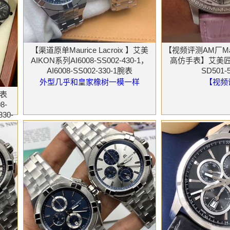
【渠道原单Maurice Lacroix 】艾美
【视频评测AM厂Maur
AIKON系列AI6008-SS002-430-1，
高仿手表】艾美匠心
AI6008-SS002-330-1腕表
SD501
外型几乎和皇家橡树一模一样
【视频
腕表
8-
330-