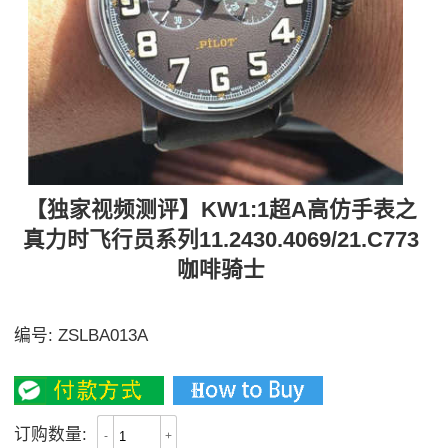
【独家视频测评】KW1:1超A高仿手表之
真力时飞行员系列11.2430.4069/21.C773
咖啡骑士
【独家视频讲解、实力取胜】
编号:
ZSLBA013A
3000
订购数量:
-
+