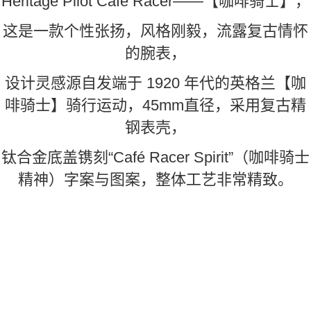
Heritage Pilot Café Racer——【咖啡骑士】，
这是一款个性张扬，风格刚毅，流露复古情怀
的腕表，
设计灵感源自发端于 1920 年代的英格兰【咖
啡骑士】骑行运动，
45mm直径，采用复古精
钢表壳，
钛合金底盖镌刻“Café Racer Spirit”（咖啡骑士
精神）字案与图案，整体工艺非常精致。