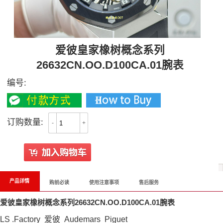
爱彼皇家橡树概念系列
26632CN.OO.D100CA.01腕表
编号:
订购数量:
-
+
产品详情
购前必读
使用注意事项
售后服务
爱彼皇家橡树概念系列26632CN.OO.D100CA.01腕表
LS .Factory 爱彼 Audemars Piguet