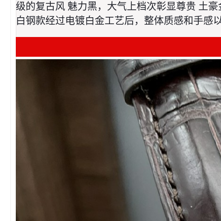
级的复古风 魅力黑，大气上档次彰显尊贵 土豪
白钢款经过电镀白金工艺后，整体质感和手感以