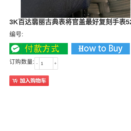
3K百达翡丽古典表将官盖最好复刻手表5227G
编号:
订购数量:
-
+