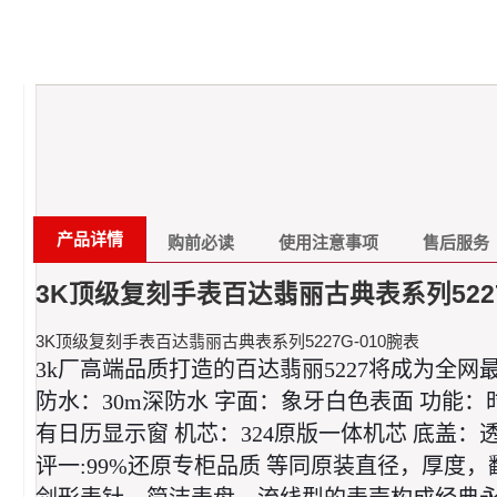
产品详情
购前必读
使用注意事项
售后服务
3K顶级复刻手表百达翡丽古典表系列5227
3K顶级复刻手表百达翡丽古典表系列5227G-010腕表
3k厂高端品质打造的百达翡丽5227将成为全网
防水：30m深防水 字面：象牙白色表面 功能：
有日历显示窗 机芯：324原版一体机芯 底盖：透
评一:99%还原专柜品质 等同原装直径，厚度