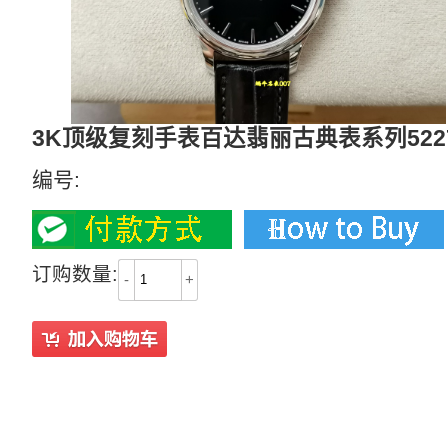
3K顶级复刻手表百达翡丽古典表系列5227
编号:
订购数量:
-
+