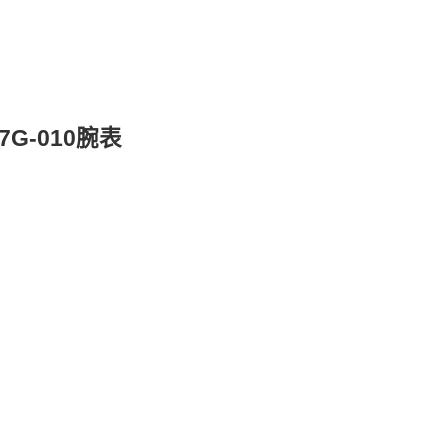
G-010腕表