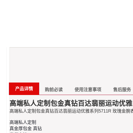
产品详情
购前必读
使用注意事项
售后服务
高端私人定制包金真钻百达翡丽运动优雅系
高端私人定制包金真钻百达翡丽运动优雅系列5711R 玫瑰金腕
高端私人定制 ​
真金厚包金 真钻 ​