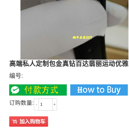
高端私人定制包金真钻百达翡丽运动优雅系
编号:
订购数量:
-
+