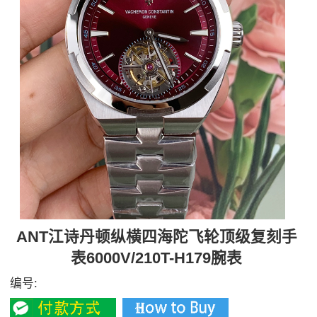
ANT江诗丹顿纵横四海陀飞轮顶级复刻手
表6000V/210T-H179腕表
编号: