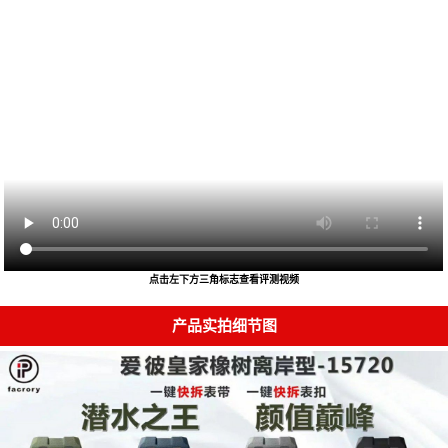
点击左下方三角标志查看评测视频
产品实拍细节图