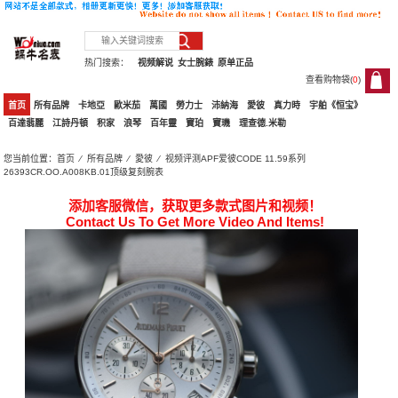
热门搜索：
视频解说
女士腕錶
原单正品
查看购物袋(
0
)
0
首页
所有品牌
卡地亞
歐米茄
萬國
勞力士
沛納海
愛彼
真力時
宇舶《恒宝》
百達翡麗
江詩丹頓
积家
浪琴
百年靈
寶珀
寶璣
理查德.米勒
您当前位置：
首页
⁄
所有品牌
⁄
愛彼
⁄ 视频评测APF爱彼CODE 11.59系列
26393CR.OO.A008KB.01顶级复刻腕表
添加客服微信，获取更多款式图片和视频！
Contact Us To Get More Video And Items!