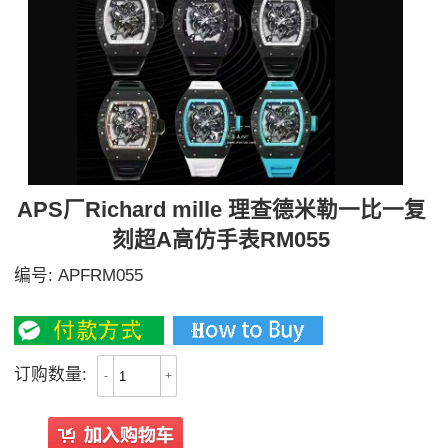
APS厂Richard mille 理查德米勒一比一复
刻超A高仿手表RM055
编号:
APFRM055
6300
订购数量:
-
+