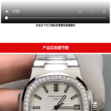
点击左下方三角标志查看动态图展示
产品实拍细节图