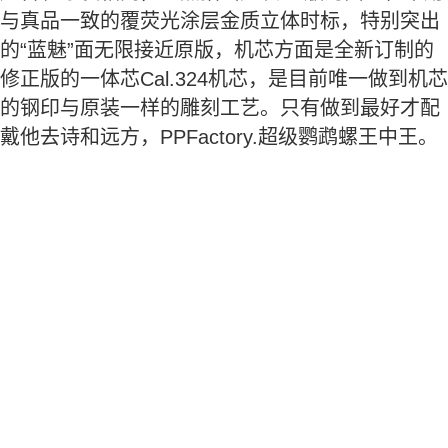
与真品一致的覆荧光涂层金质立体时标，特别突出
的“蓝魅”面无限接近原版，机芯方面是全新订制的
修正版的一体芯Cal.324机芯，是目前唯一做到机芯
的钢印与原装一样的雕刻工艺。只有做到最好才配
戴他去诗和远方，PPFactory.超级鹦鹉螺王中王。