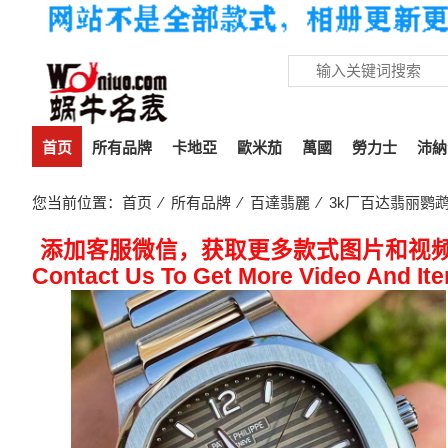
首页
所有品牌
卡地亞
歐米茄
萬國
勞力士
沛納
您当前位置：
首页
⁄
所有品牌
⁄
百達翡麗
⁄ 3k厂百达翡丽鹦鹉螺
添加客服微信，获取更多款式图片和视
Contact Us To Get More Video And It