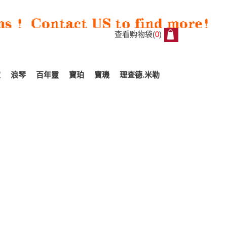
查看购物袋(
0
)
0
家
浪琴
百年靈
寶珀
寶璣
理查德.米勒