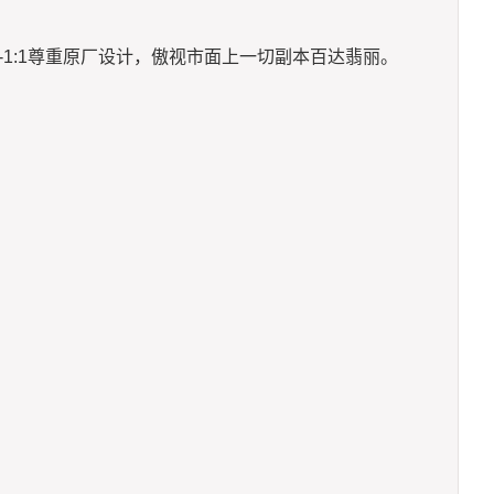
计-1:1尊重原厂设计，傲视市面上一切副本百达翡丽。