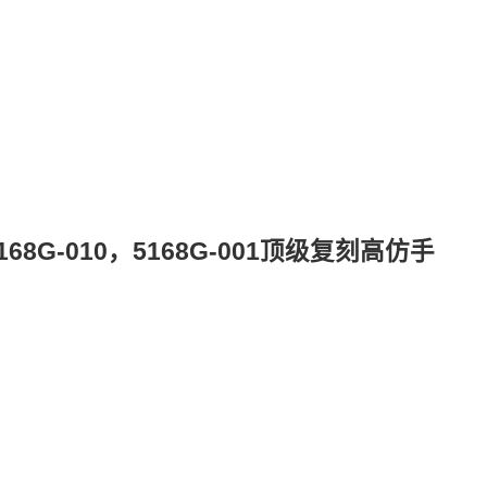
G-010，5168G-001顶级复刻高仿手