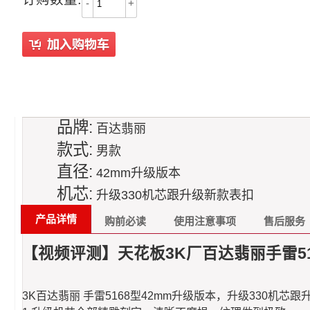
-
+
品牌:
百达翡丽
款式:
男款
直径:
42mm升级版本
机芯:
升级330机芯跟升级新款表扣
产品详情
购前必读
使用注意事项
售后服务
【视频评测】天花板3K厂百达翡丽手雷5168
3K百达翡丽 手雷5168型42mm升级版本，升级330机