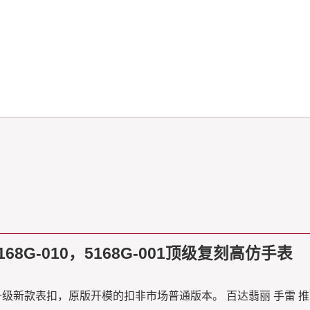
G-010，5168G-001顶级复刻高仿手表
芯跟升级新款表扣，原版开模的扣非市场普通版本。 百达翡丽 手雷