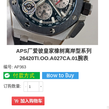
APS厂爱彼皇家橡树离岸型系列
26420TI.OO.A027CA.01腕表
编号:
AP363
订购数量:
-
+