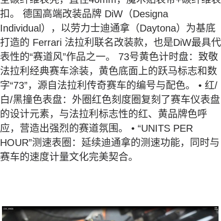
扣。 德国高端改装品牌 DiW（Designa
Individual），以劳力士迪通拿（Daytona）为基底
打造的 Ferrari 法拉利联名改装款，也是DiW最具代
表性的“赛道风”作品之一。 73号黄色计时盘：致敬
法拉利经典赛车涂装，黄色底面上的跃马标志和数
字“73”，源自法拉利传奇赛车的编号与配色。 • 红/
白/黑撞色表盘：外圈红色刻度圈复刻了赛车仪表盘
的设计元素，与法拉利标志性的红、黄品牌色呼
应，营造出强烈的赛道氛围。 • “UNITS PER
HOUR”测速表圈：延续迪通拿的测速功能，同时与
赛车的速度计量文化完美契合。