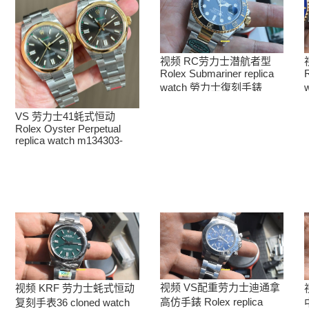
视频 RC劳力士潜航者型
R
Rolex Submariner replica
watch 勞力士復刻手錶
m126613ln-0002腕表
VS 劳力士41蚝式恒动
Rolex Oyster Perpetual
replica watch m134303-
0001高仿手錶腕表
视频 VS配重劳力士迪通拿
视频 KRF 劳力士蚝式恒动
高仿手錶 Rolex replica
复刻手表36 cloned watch