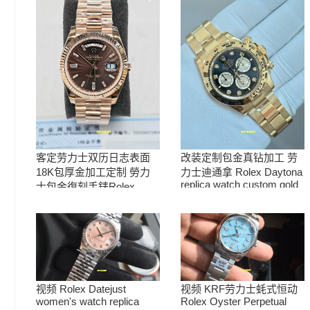
客定劳力士双历日志表面
改装定制包金真钻加工 劳
18K包厚金加工定制 勞力
力士迪通拿 Rolex Daytona
replica watch custom gold
士包金復刻手錶Rolex
and diamonds m126508-
replica watch
0003腕表
视频 Rolex Datejust
视频 KRF劳力士蚝式恒动
women's watch replica
Rolex Oyster Perpetual