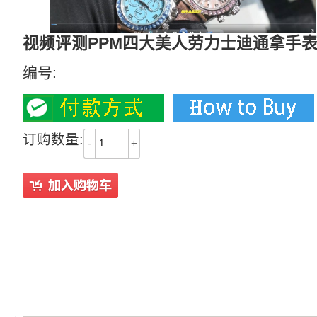
视频评测PPM四大美人劳力士迪通拿手
编号:
订购数量:
-
+