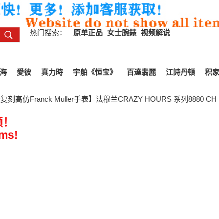
热门搜索：
原单正品
女士腕錶
视频解说
海
愛彼
真力時
宇舶《恒宝》
百達翡麗
江詩丹頓
积
高仿Franck Muller手表】法穆兰CRAZY HOURS 系列8880 CH 
频！
ems!