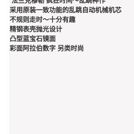
法兰克穆勒 疯狂时间～乱跳神作
采用原装一致功能的乱跳自动机械机芯
不规则走时～十分有趣
精钢表壳抛光设计
凸型蓝宝石镜面
彩面阿拉伯数字 另类时尚