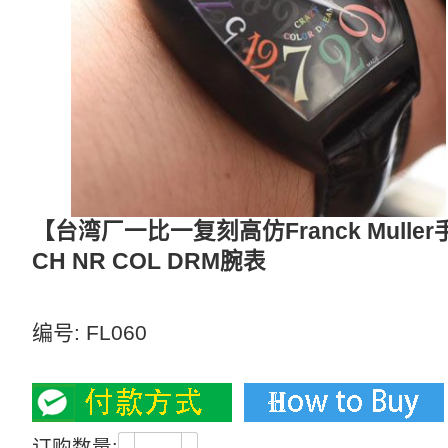
【台湾厂一比一复刻高仿Franck Muller
CH NR COL DRM腕表
【独家视频评测】多面表盘可选
编号:
FL060
3000
订购数量: