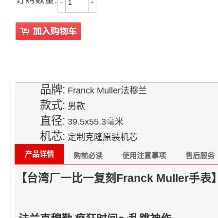
-
+
品牌:
Franck Muller法穆兰
款式:
男款
直径:
39.5x55.3毫米
机芯:
定制克隆原装机芯
产品详情
购前必读
使用注意事项
售后服务
【台湾厂一比一复刻Franck Muller手表】