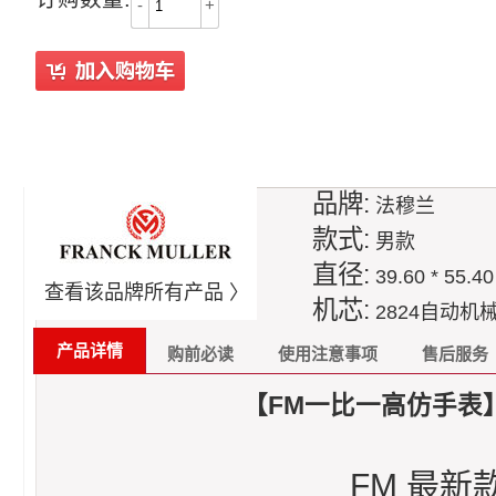
-
+
品牌:
法穆兰
款式:
男款
直径:
39.60 * 55.4
查看该品牌所有产品 〉
机芯:
2824自动机
产品详情
购前必读
使用注意事项
售后服务
【FM一比一高仿手表】法穆
FM 最新