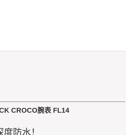
K CROCO腕表 FL14
 深度防水！