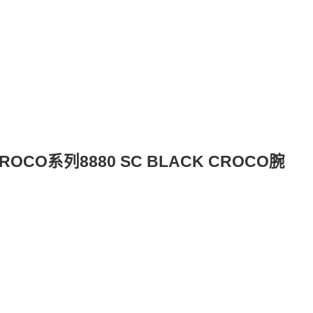
CO系列8880 SC BLACK CROCO腕