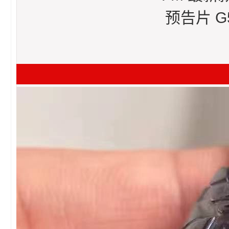
预告片 G