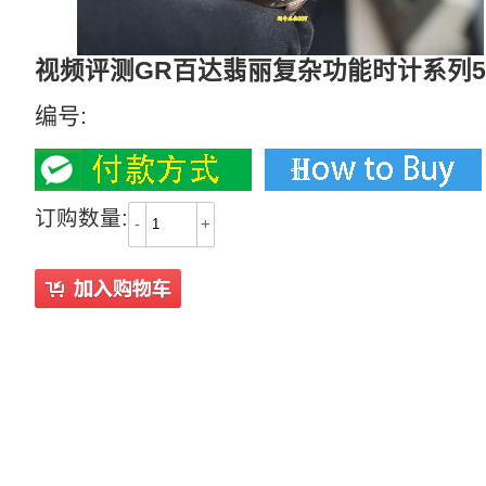
视频评测GR百达翡丽复杂功能时计系列59
编号:
订购数量:
-
+