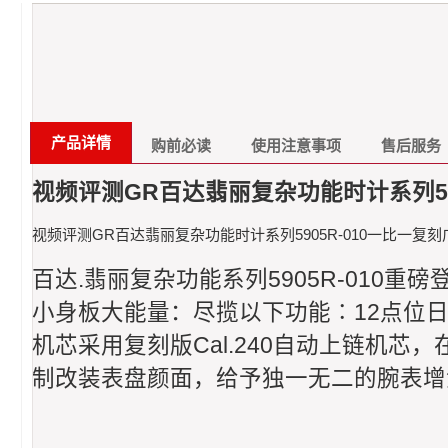
产品详情
购前必读
使用注意事项
售后服务
视频评测GR百达翡丽复杂功能时计系列59
视频评测GR百达翡丽复杂功能时计系列5905R-010一比一复
百达.翡丽复杂功能系列5905R-010重
小身板大能量：尽揽以下功能∶12点位日历
机芯采用复刻版Cal.240自动上链机芯
制改装表盘颜面，给予独一无二的腕表增