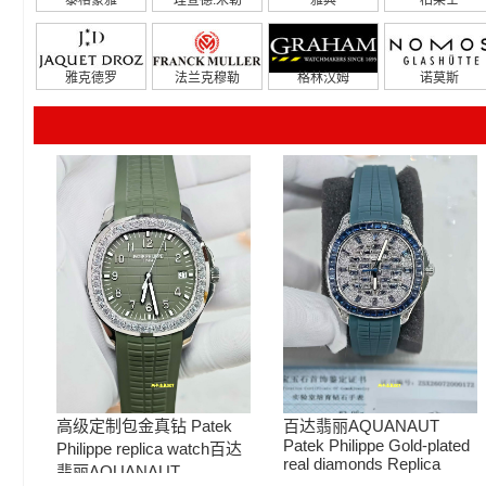
雅克德罗
法兰克穆勒
格林汉姆
诺莫斯
高级定制包金真钻 Patek
百达翡丽AQUANAUT
Patek Philippe Gold-plated
Philippe replica watch百达
real diamonds Replica
翡丽AQUANAUT
watch 5268/461G-001包金