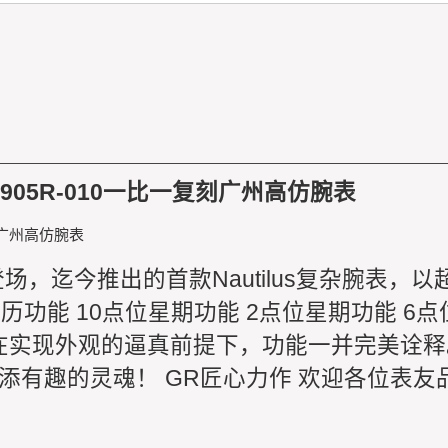
05R-010一比一复刻广州高仿腕表
刻广州高仿腕表
磅登场，迄今推出的首款Nautilus复杂腕表，
功能 10点位星期功能 2点位星期功能 6点位
，在实现外观的逼真前提下，功能一并完美诠释
添有趣的灵魂！ GR匠心力作 欢迎各位表友