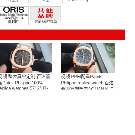
豪利时
时尚品牌/原单
视频 整表真金定制 百达翡
视频 PPM配重Patek
丽Patek Philippe 100%
Philippe replica watch 百达
eplica watches 5712/1R-
翡丽复刻手表AQUANAUT
001復刻手錶腕表
5261R-001腕表