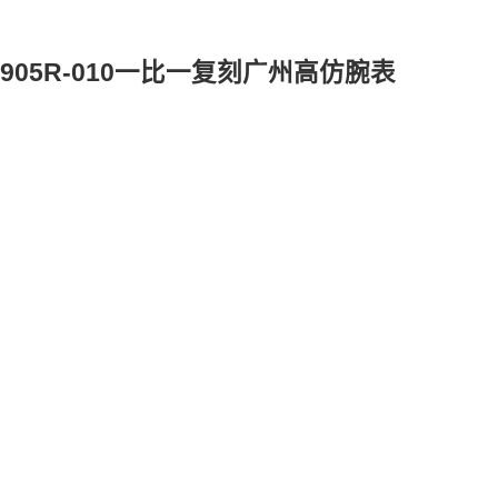
05R-010一比一复刻广州高仿腕表