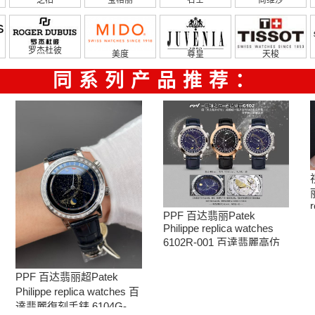
罗杰杜彼
美度
尊皇
天梭
同系列产品推荐：
r
PPF 百达翡丽Patek
Philippe replica watches
6102R-001 百達翡麗高仿
手錶 腕表
PPF 百达翡丽超Patek
Philippe replica watches 百
達翡麗復刻手錶 6104G-