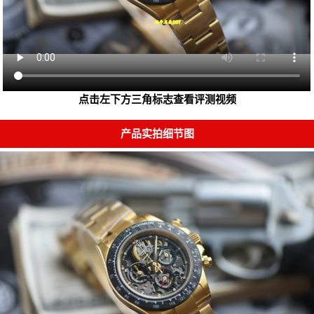
点击左下方三角标志查看评测视频
产品实拍细节图