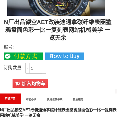
N厂出品镂空AET改装迪通拿碳纤维表圈塗
鴉盘面色彩一比一复刻表网站机械美学 一
览无余
编号:
订购数量:
-
+
产品详情
购前必读
使用注意事项
售后服务
N厂出品镂空AET改装迪通拿碳纤维表圈塗鴉盘面色彩一比一复刻表
网站机械美学 一览无余