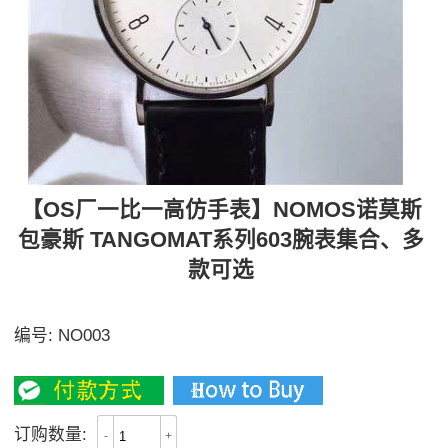
【OS厂一比一高仿手表】NOMOS诺莫斯
包豪斯 TANGOMAT系列603腕表集合、多
款可选
停产
编号:
NO003
停产
订购数量:
-
+