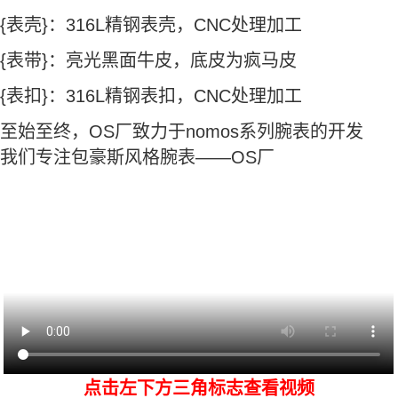
{表壳}：316L精钢表壳，CNC处理加工
{表带}：亮光黑面牛皮，底皮为疯马皮
{表扣}：316L精钢表扣，CNC处理加工
至始至终，OS厂致力于nomos系列腕表的开发
我们专注包豪斯风格腕表——OS厂
点击左下方三角标志查看视频