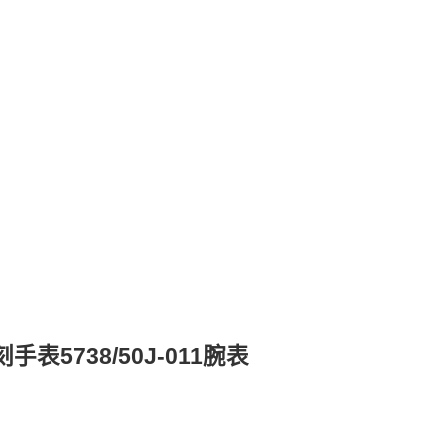
手表5738/50J-011腕表