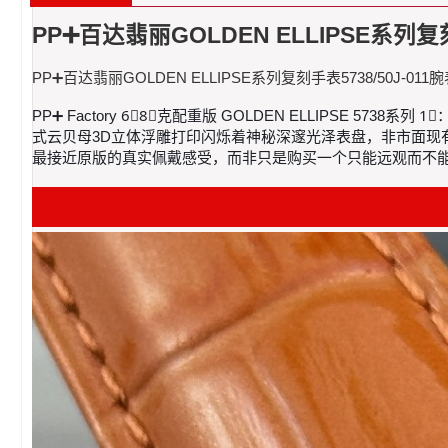
PP➕百达翡丽GOLDEN ELLIPSE系列复刻
PP➕百达翡丽GOLDEN ELLIPSE系列复刻手表5738/50J-011
PP➕ Factory 6⃣️8⃣️克配重版 GOLDEN ELLIPSE 57
式云贝母3D立体浮雕打印闪烁着神秘深邃光泽表盘，非市面现有暗淡
最接近原版的真实佩戴感受，而非只是购买一个只能远观而不