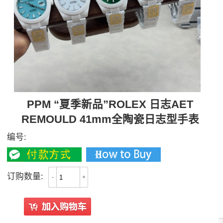
PPM “夏季新品”ROLEX 日志AET
REMOULD 41mm全陶瓷日志型手表
编号:
订购数量:
-
+