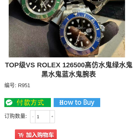
TOP级VS ROLEX 126500高仿水鬼绿水鬼
黑水鬼蓝水鬼腕表
编号:
R951
3700
订购数量:
-
+