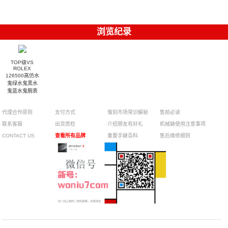
浏览纪录
TOP级VS
ROLEX
126500高仿水
鬼绿水鬼黑水
鬼蓝水鬼腕表
代理合作原则
支付方式
復刻市场常识解秘
售前必读
联系客服
出货质检
介绍朋友有好礼
机械錶使用注意事项
CONTACT US
查看所有品牌
重要手錶百科
售后维修细则