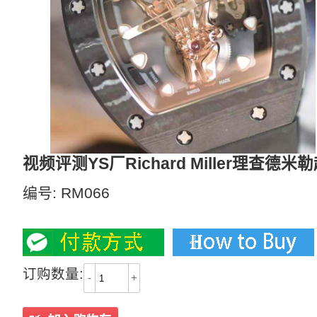
视频评测YS厂Richard Miller理查
编号:
RM066
9300
订购数量:
-
+