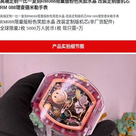
高端定制一比一复刻RM088限量版粉色笑脸水晶 改装定制版机芯
RM 088理查德米勒手表
高端定制一比一复刻RM088限量版粉色笑脸水晶 改装定制版机芯RM 088理查德米勒手表
RM088限量版粉色笑脸水晶 改装定制版机芯(非厂货配件)
全球限量2枚 5000万人民币1枚 现只需×万
产品实拍细节图