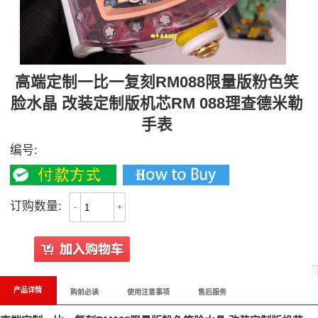
高端定制一比一复刻RM088限量版粉色笑
脸水晶 改装定制版机芯RM 088理查德米勒
手表
编号:
订购数量:
-
+
产品详情
购前必读
使用注意事项
售后服务