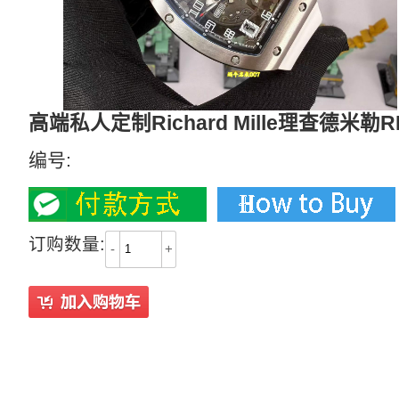
高端私人定制Richard Mille理查德米勒
编号:
订购数量:
-
+