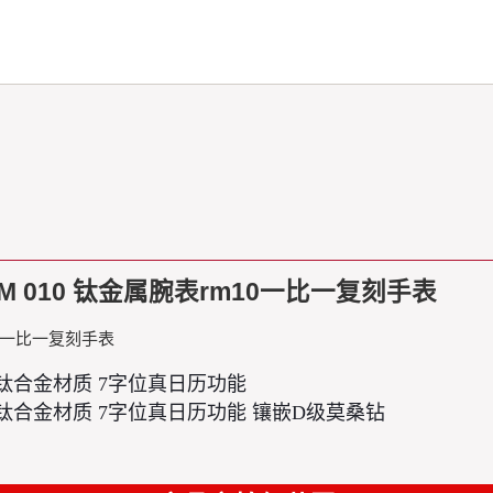
RM 010 钛金属腕表rm10一比一复刻手表
m10一比一复刻手表
 五级钛合金材质 7字位真日历功能
 五级钛合金材质 7字位真日历功能 镶嵌D级莫桑钻