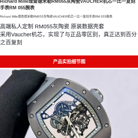
Richard Mille理查德米勒RM055灰陶瓷VAUCHER机芯一比一复刻
手表RM 055腕表
Richard Mille理查德米勒RM055灰陶瓷VAUCHER机芯一比一复刻手表RM 055腕表
高端私人定制 RM055灰陶瓷 原装数据壳套
采用Vaucher机芯，实现了与正品零区别，真正达到百分
之百复刻
产品实拍细节图