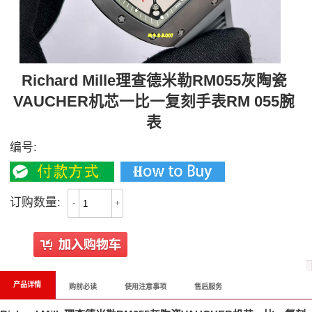
Richard Mille理查德米勒RM055灰陶瓷
VAUCHER机芯一比一复刻手表RM 055腕
表
编号:
订购数量:
-
+
产品详情
购前必读
使用注意事项
售后服务