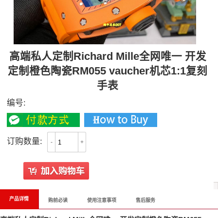
高端私人定制Richard Mille全网唯一 开发
定制橙色陶瓷RM055 vaucher机芯1:1复刻
手表
编号:
订购数量:
-
+
产品详情
购前必读
使用注意事项
售后服务