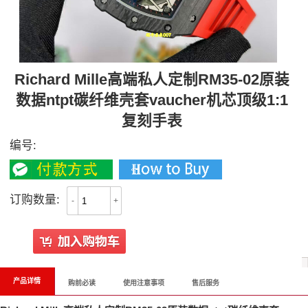
Richard Mille高端私人定制RM35-02原装
数据ntpt碳纤维壳套vaucher机芯顶级1:1
复刻手表
编号:
订购数量:
-
+
产品详情
购前必读
使用注意事项
售后服务