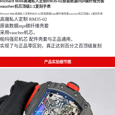
Richard Mille高端私人定制RM35-02原装数据ntpt碳纤维壳套
vaucher机芯顶级1:1复刻手表
Richard Mille高端私人定制RM35-02原装数据ntpt碳纤维壳套vaucher机芯顶级1:1复刻手表
高端私人定制 RM35-02 
原装数据ntpt碳纤维壳套 
采用vaucher机芯，
帕玛强尼机芯 配件壳套与正品通用，
实现了与正品零区别，真正达到百分之百顶级复刻
产品实拍细节图