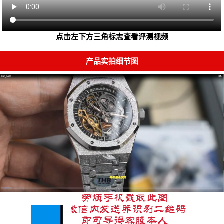
点击左下方三角标志查看评测视频
产品实拍细节图