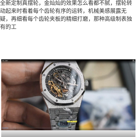
全新定制真摆轮，金灿灿的效果怎么看都不腻，摆轮转
动起来时看着每个齿轮有序的运转，机械美感展露无
疑，再细看每个齿轮夹板的精细打磨，那种高级制表独
有的工