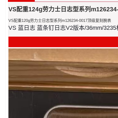
VS配重124g劳力士日志型系列m126234
VS配重120g劳力士日志型系列m126234-0017顶级复刻腕表
VS 蓝日志 蓝条钉日志V2版本/36mm/3235