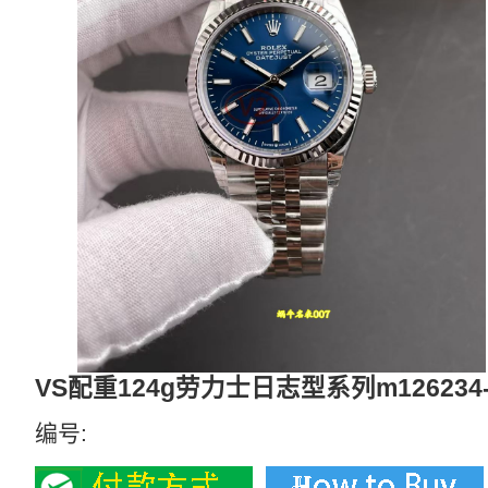
VS配重124g劳力士日志型系列m126234
编号: