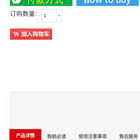
订购数量:
-
+
产品详情
购前必读
使用注意事项
售后服务