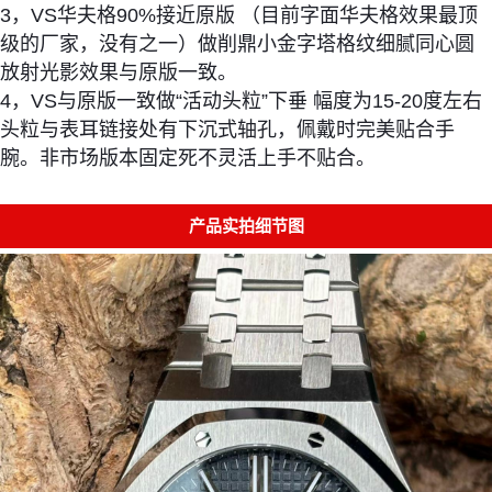
3，VS华夫格90%接近原版 （目前字面华夫格效果最顶
级的厂家，没有之一）做削鼎小金字塔格纹细腻同心圆
放射光影效果与原版一致。
4，VS与原版一致做“活动头粒”下垂 幅度为15-20度左右
头粒与表耳链接处有下沉式轴孔，佩戴时完美贴合手
腕。非市场版本固定死不灵活上手不贴合。
产品实拍细节图