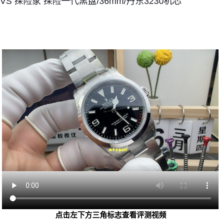
VS 探险家 探险一代黑盘/36mm/丹东3230机芯
点击左下方三角标志查看评测视频