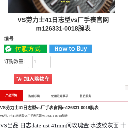
VS劳力士41日志型vs厂手表官网
m126331-0018腕表
编号:
订购数量:
-
+
产品详情
购前必读
使用注意事项
售后服务
VS劳力士41日志型vs厂手表官网m126331-0018腕表
VS劳力士41日志型vs厂手表官网m126331-0018腕表
VS出品 日志datejust 41mm间玫瑰金 水波纹灰面 十