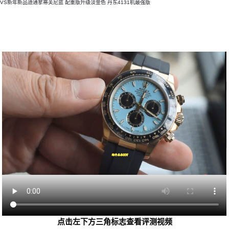
​VS新年新品迪通拿蒂芙尼蓝 ​配重版升级淡金色 丹东4131机最强版
点击左下方三角标志查看评测视频