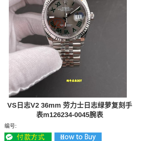
VS日志V2 36mm 劳力士日志绿萝复刻手
表m126234-0045腕表
编号: