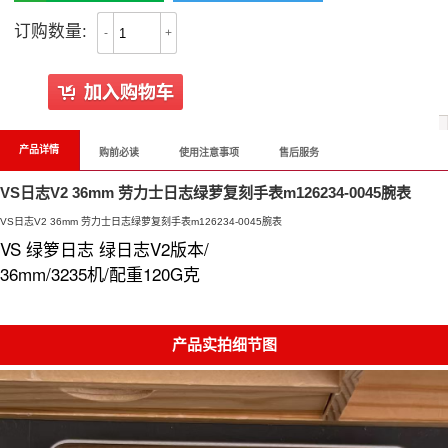
订购数量:
-
+
产品详情
购前必读
使用注意事项
售后服务
VS日志V2 36mm 劳力士日志绿萝复刻手表m126234-0045腕表
VS日志V2 36mm 劳力士日志绿萝复刻手表m126234-0045腕表
VS 绿箩日志 绿日志V2版本/
36mm/3235机/配重120G克
产品实拍细节图