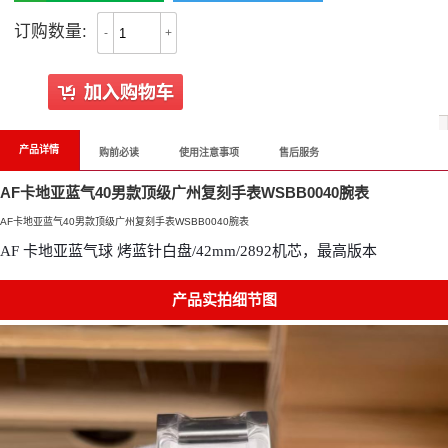
订购数量:
-
+
产品详情
购前必读
使用注意事项
售后服务
AF卡地亚蓝气40男款顶级广州复刻手表WSBB0040腕表
AF卡地亚蓝气40男款顶级广州复刻手表WSBB0040腕表
AF 卡地亚蓝气球 烤蓝针白盘/42mm/2892机芯，最高版本
产品实拍细节图