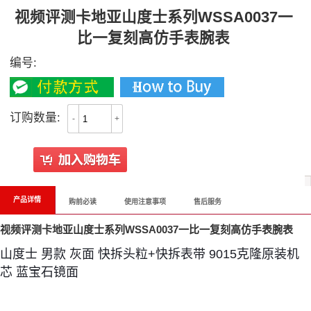
视频评测卡地亚山度士系列WSSA0037一
比一复刻高仿手表腕表
编号:
订购数量:
-
+
产品详情
购前必读
使用注意事项
售后服务
视频评测卡地亚山度士系列WSSA0037一比一复刻高仿手表腕表
山度士 男款 灰面 快拆头粒+快拆表带 9015克隆原装机
芯 蓝宝石镜面