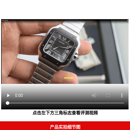
点击左下方三角标志查看评测视频
产品实拍细节图