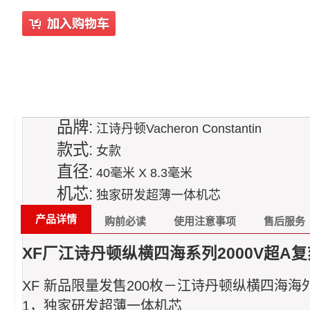
品牌:
江诗丹顿Vacheron Constantin
款式:
女款
直径:
40毫米 X 8.3毫米
机芯:
独家研发超薄一体机芯
产品详情
购前必读
使用注意事项
售后服务
XF厂江诗丹顿纵横四海系列2000V超
XF 新品限量发售200枚－江诗丹顿纵横四海海外超
1，独家研发超薄一体机芯