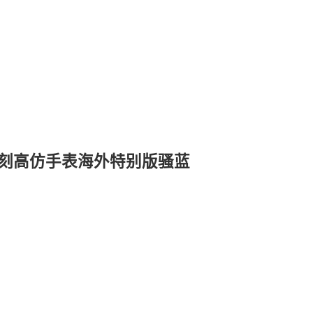
A复刻高仿手表海外特别版骚蓝